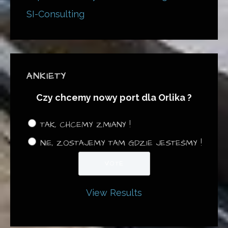
SI-Consulting
ANKIETY
Czy chcemy nowy port dla Orlika ?
TAK, CHCEMY ZMIANY !
NIE, ZOSTAJEMY TAM GDZIE JESTEŚMY !
View Results