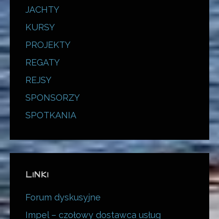
JACHTY
KURSY
PROJEKTY
REGATY
REJSY
SPONSORZY
SPOTKANIA
LINKI
Forum dyskusyjne
Impel – czołowy dostawca usług