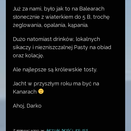
Już za nami, było jak to na Balearach
słonecznie z wiaterkiem do 5 B, trochę
żeglowania, opalania, kąpania.
Dużo natomiast drinków, lokalnych
sikaczy i niezniszczalnej Pasty na obiad
oraz kolację.
Ale najlepsze są królewskie tosty.
Jacht w przyszłym roku ma być na
Kanarach
Ahoj, Darko
Zamieszczono w:
AKTUALNOŚCI
,
REJSY