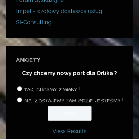
Impel – czołowy dostawca usług
SI-Consulting
ANKIETY
Czy chcemy nowy port dla Orlika ?
TAK, CHCEMY ZMIANY !
NIE, ZOSTAJEMY TAM GDZIE JESTEŚMY !
View Results