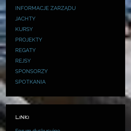
INFORMACJE ZARZĄDU
JACHTY
KURSY
PROJEKTY
REGATY
REJSY
SPONSORZY
SPOTKANIA
LINKI
Forum dyskusyjne